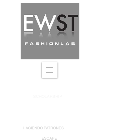
DRAPING ACADEMY
SCHOLARSHIP
SEARCH ONLINE COURSE
UPDATES & DISCOUNTS
HACIENDO PATRONES
ESCAPE