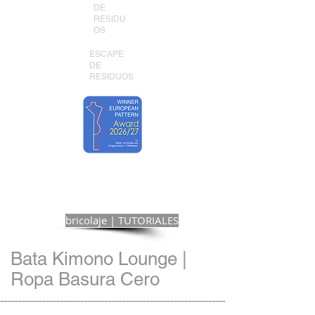
DE
RESIDU
OS
ESCAPE
DE
RESIDUOS
bricolaje | TUTORIALES
Bata Kimono Lounge |
Ropa Basura Cero